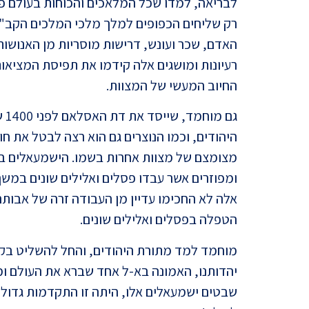
לבריאה, למדו שכל המלאכים והכוחות בעולם פוע
רק שליחים הכפופים למלך מלכי המלכים הקב"ה
האדם, שכר ועונש, דרישות מוסריות מן האנושות,
רעיונות ומושגים אלה קידמו את תפיסת המציאו
החיוב המעשי של המצוות.
גם
היהודים, וכמו הנוצרים גם הוא רצה לבטל את ח
מצומצם של מצוות אחרות בשמו. הישמעאלים בדו
ומפוזרים אשר עבדו פסלים ואלילים שונים במשך 
אלה לא החכימו עדיין מן העבודה זרה של אבותם
הטפלה בפסלים ואלילים שונים.
מוחמד למד מתורת היהודים, והחל להשליט בקר
יהדותנו, האמונה בא-ל אחד שברא את העולם ומשג
שבטים ישמעאלים אלו, היתה זו התקדמות גדול