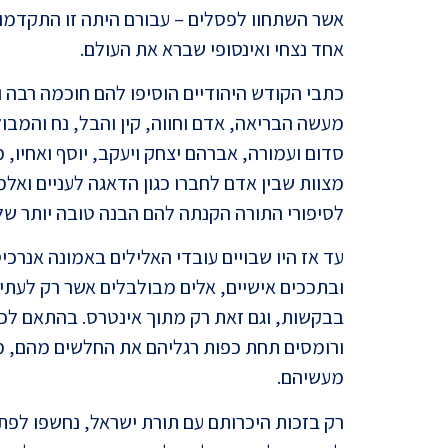
אשר השתחוו לפסלים – עבורם היתה זו התקדמות
אחד נצחי ואינסופי שברא את העולם.
כתבי הקודש היהודיים הוסיפו להם חוכמה רבה 
מעשה הבריאה, אדם וחווה, קין והבל, נח והמבו
סדום ועמורה, אברהם יצחק ויעקב, יוסף ואחיו, 
מצוות שבין אדם לחברו כגון הדאגה לעניים ואלמ
לסיפורי התורה הקנתה להם הבנה טובה יותר של 
עד אז היו שבויים עובדי האלילים באמונה אנרכי
ובתככים אישיים, אלים מבולבלים אשר רק לעתי
בבקשות, וגם זאת רק מתוך אינטרס. בהתאם לכ
ורומסים תחת כפות רגליהם את החלשים מהם, 
מעשיהם.
רק בזכות היכרותם עם תורת ישראל, נחשפו לפת