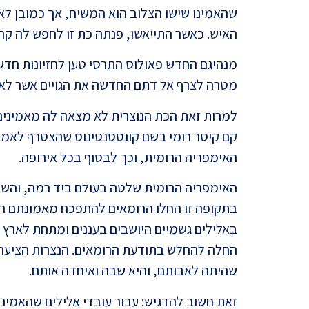
שהאמינו שישו הצלוב הוא המשיח, אך כמובן לא
האיש. כאשר התייאשו, פנתה כת זו לחפש לה קהל 
מנהיגם החדש פאולוס התרסי טען לחזיונות חד
מטרה לצרף אל דתם החדשה את הגויים אשר לא 
למרות זאת הכת הנוצרית לא מצאה לה מאמינים
קם קיסר רומי בשם קונסטנטינוס שהצטרף לאמו
האימפריה הרומית, וכך לבסוף בכל אירופה.
האימפריה הרומית שלטה בעולם ביד רמה, והשתכ
בתקופה זו החלו הרומאים להתפכח מאמונתם הפ
באלילים גשמיים היושבים בעננים ומתחת לארץ ו
החלה להחלש בתודעת הרומאים. הנצרות הציעה ל
שהיתה לאבותם, והיא שבה ואיחדה אותם.
זאת חשוב להדגיש: עבור עובדי אלילים שהאמינו 