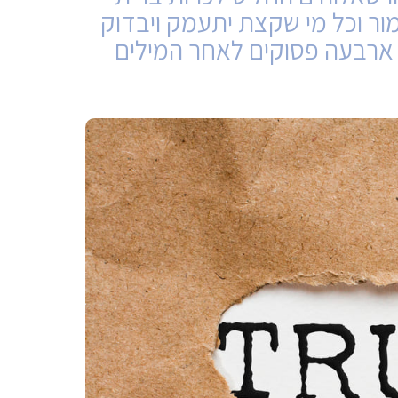
השילו
ר וכל מי שקצת יתעמק ויבדוק
ב ארבעה פסוקים לאחר המילים
משפט 
מרתק