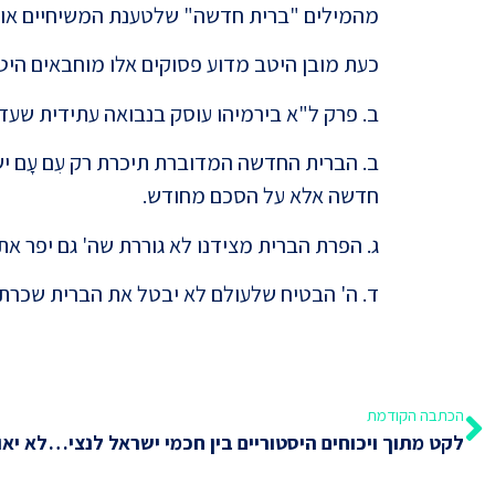
מהמילים "ברית חדשה" שלטענת המשיחיים אומר
כעת מובן היטב מדוע פסוקים אלו מוחבאים היטב 
ב. פרק ל"א בירמיהו עוסק בנבואה עתידית שעד
ב. הברית החדשה המדוברת תיכרת רק עִם עָם יש
חדשה אלא על הסכם מחודש.
ג. הפרת הברית מצידנו לא גוררת שה' גם יפר את 
ד. ה' הבטיח שלעולם לא יבטל את הברית שכרת ע
הכתבה הקודמת
לקט מתוך ויכוחים היסטוריים בין חכמי ישראל לנציגי הברית החדשה