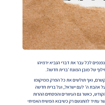
פאולו
בהיסט
נפים לכל עבר את דברי הנביא ירמיהו
וף של מובן המונח 'ברית חדשה'.
תהילי
הקשרם, ואף תולשים את כל הפרק ממיקומו
ל אהבת ה' לעם ישראל, ועל ברית חדשה
קודש, כאשר גם העיוורים והפסחים ההרות
 אשר עתיד להתגשם רק כשיבוא המשיח האמיתי