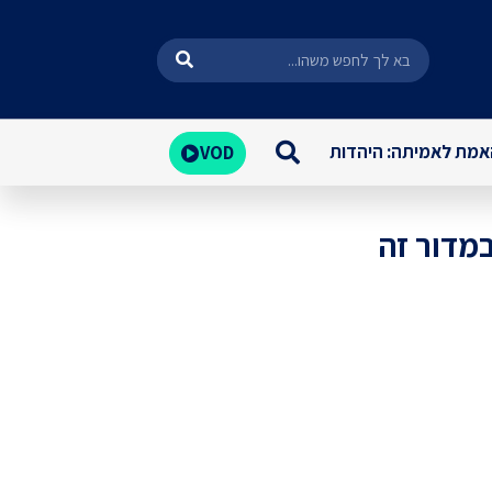
מת לאמיתה: היהדות
VOD
במדור זה