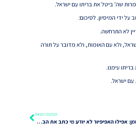
ות שה' ביטל את בריתו עִם ישראל.
על ידי המיסיון. לסיכום:
יין לא התרחשה.
פאולו
ראל, ולא עם האומות, ולא מדובר על תורה
בהיסט
בריתו עימנו.
ִם ישראל.
הכתבה הבאה
תהילי
לא יאומן: אפילו האפיפיור לא יודע מי כתב את הברית החדשה