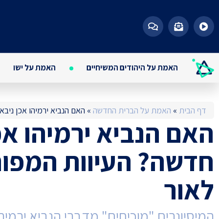
האמת על היהודים המשיחיים
האמת על ישו
דף הבית
»
האמת על הברית החדשה
»
האם הנביא ירמיהו אכן ניבא
האם הנביא ירמיהו אכ
חדשה? העיוות המפור
לאור
המיסיונרים "מוכיחים" מדברי הנביא ירמיה