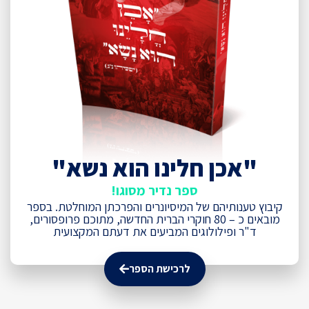
"אכן חלינו הוא נשא"
ספר נדיר מסוגו!
קיבוץ טענותיהם של המיסיונרים והפרכתן המוחלטת. בספר
מובאים כ – 80 חוקרי הברית החדשה, מתוכם פרופסורים,
ד"ר ופילולוגים המביעים את דעתם המקצועית
לרכישת הספר