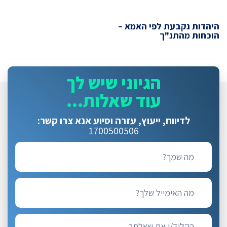
היהדות נקבעת לפי האמא –
הוכחות מהתנ"ך
הגיוני שיש לך
עוד שאלות...
לדיווח, ייעוץ, עזרה וסיוע
אנא צרו קשר:
1700500506