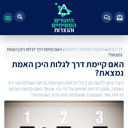
100%
דף הבית
»
האמת לאמיתה: היהדות
»
האם קיימת דרך לגלות היכן האמת
נמצאת?
האם קיימת דרך לגלות היכן האמת
נמצאת?
כיצד ניתן לדעת מבין כל הדתות הקיימות ברחבי העולם מהי דת
האמת, ומהן הדתות שזויפו על ידי בני אנוש? האם קיימת הוכחה
וודאית וחד משמעית שהיהדות היא הדת האמיתית?