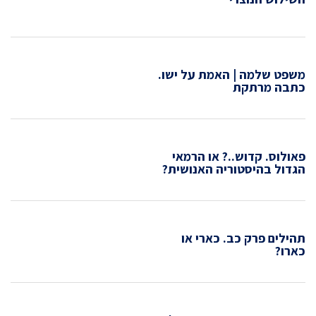
משפט שלמה | האמת על ישו.
כתבה מרתקת
פאולוס. קדוש..? או הרמאי
הגדול בהיסטוריה האנושית?
תהילים פרק כב. כארי או
כארו?