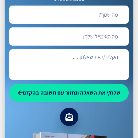
שלח/י את השאלה ונחזור עם תשובה בהקדם