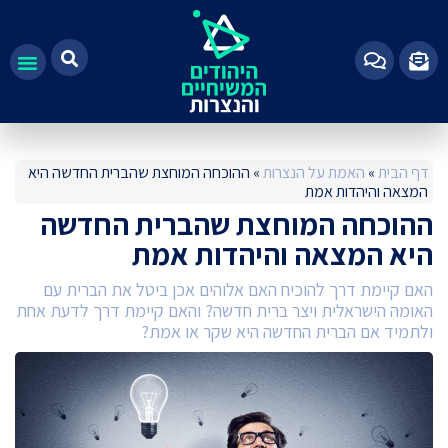
100%
דף הבית
»
האמת על הנצרות
»
ההוכחה המוחצת שהברית החדשה היא
המצאה והיהדות אמת
ההוכחה המוחצת שהברית החדשה
היא המצאה והיהדות אמת
האם קיימת דרך להוכיח האם אלוהים אכן ביטל את הברית עם
האומה הישראלית ויצר ברית חדשה? והאם קיימת דרך לדעת אחת
ולתמיד אם הברית החדשה היא שקר או אמת?