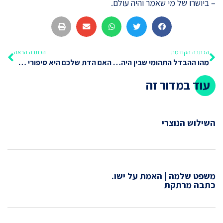
– ביושרו של מי שאמר והיה עולם.
הכתבה הקודמת
הכתבה הבאה
מהו ההבדל התהומי שבין היהדות לדתות אחרות?
האם הדת שלכם היא סיפורי אגדות או אמת היסטורית? ככה תבדקו
עוד במדור זה
השילוש הנוצרי
משפט שלמה | האמת על ישו.
כתבה מרתקת