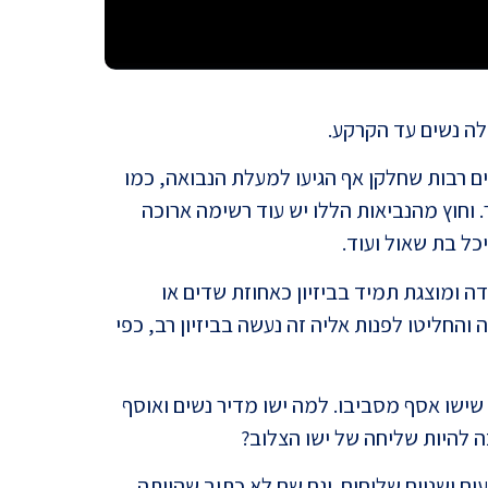
אזהרה
בירוש
לה נשים עד הקרקע.
שים רבות שחלקן אף הגיעו למעלת הנבואה, כמו
. וחוץ מהנביאות הללו יש עוד רשימה ארוכה
כל בת שאול ועוד.
 ומוצגת תמיד בביזיון כאחוזת שדים או
ישעיה
"וישל
והחליטו לפנות אליה זה נעשה בביזיון רב, כפי
בגים
שישו אסף מסביבו. למה ישו מדיר נשים ואוסף
 להיות שליחה של ישו הצלוב?
ים ושניים שלוחים. וגם שם לא כתוב שהייתה