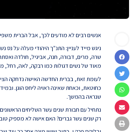
אנשים רבים לא מודעים לכך, אבל הברית משפי
ניגש מייד לעניין: התנ"ך היהודי מעלה על נס נ
שרה, מרים, דבורה, חנה, אביגיל, חולדה ואסתר
מאוד של נשים דגולות כמו רבקה, לאה, רחל, מי
לעומת זאת, בברית החדשה האישה נדחקה הצידה
כחוטאת, וכאחת שאינה ראויה ליחס הוגן. ובמידה 
שנראה בהמשך.
נתחיל עם חבורת שנים עשר השליחים הראשונים 
רק שנים עשר גברים? האם אישה לא מספיק טובה
ובלוקס פרק י, כתוב שישו מינה אחר כך עוד שבע