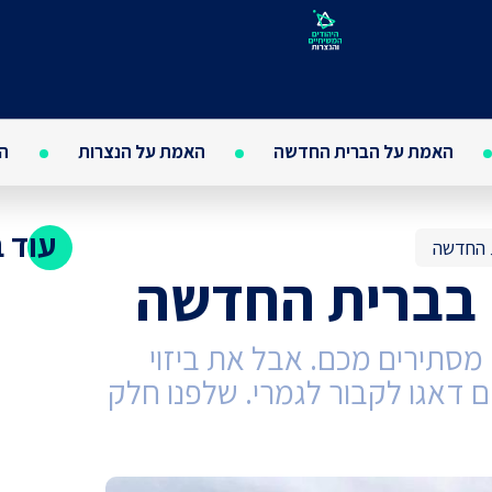
האמת על הברית החדשה
האמת על הנצרות
הא
עוד 
 החדשה
 בברית החדשה
מסתירים מכם. אבל את ביזוי
דאגו לקבור לגמרי. שלפנו חלק
משפט 