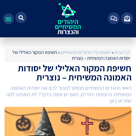
100%
דף הבית
»
האמת על היהודים המשיחיים
»
חשיפת המקור האלילי של
יסודות האמונה המשיחית – נוצרית
חשיפת המקור האלילי של יסודות
האמונה המשיחית – נוצרית
ראשי היהודים המשיחיים מנסים למכור לכם את יסודות האמונה
המשיחית כרעיונות יהודיים. האם יש אמת בדבר? לא תאמינו למה
שתראו כאן