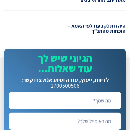
היהדות נקבעת לפי האמא –
הוכחות מהתנ"ך
הגיוני שיש לך
עוד שאלות...
לדיווח, ייעוץ, עזרה וסיוע
אנא צרו קשר:
1700500506