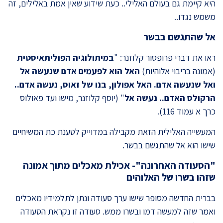
היא קיימת גם בעולם האלילי.. כעת שידוע שאין אמת באלילים, זה
משמש נגדו..
אל שהתגשם בבשר
ראו את דברי פרופסור קלוזנר: "
במיתולוגיה הפוליתאיסטית
(אמונה בריבוי אלוהיות)
האל הוא לפעמים אדם שנעשה אל
ואל שנעשה אדם. האל אפולון, בנו של זאוס, נעשה אדם..
הרקולס האדם.. נעשה אל
" (יוסף קלוזנר, מישו ועד פאולוס
כרך א עמוד 116).
המעשייה האלילית הזאת מקבילה במדוייק לטענת כת המשיחיים
שישו הוא אל שהתגשם בבשר.
"הסעודה האחרונה"- אכילת מאכלים מתוך אמונה
שזהו בשרו של האלוהים
בברית החדשה מסופר שישו ערך סעודה ונתן לתלמידיו מאכלים
ואמר שזה למעשה דמו ובשרו ממש. סעודה זו נקראת הסעודה