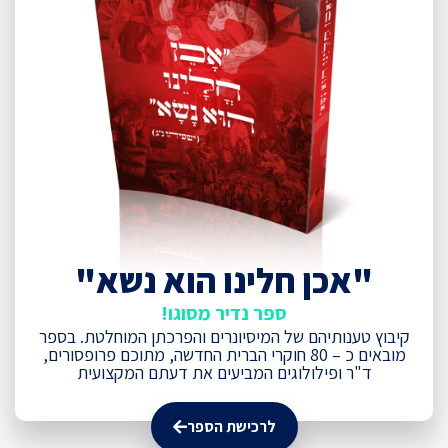
"אכן חלינו הוא נשא"
ספר נדיר מסוגו!
קיבוץ טענותיהם של המיסיונרים והפרכתן המוחלטת. בספר
מובאים כ – 80 חוקרי הברית החדשה, מתוכם פרופסורים,
ד"ר ופילולוגים המביעים את דעתם המקצועית
לרכישת הספר