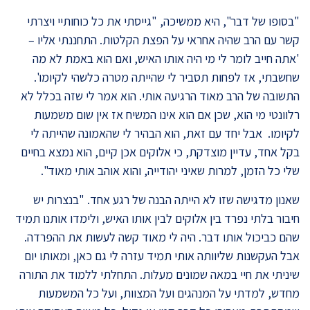
"בסופו של דבר", היא ממשיכה, "גייסתי את כל כוחותיי ויצרתי
קשר עם הרב שהיה אחראי על הפצת הקלטות. התחננתי אליו –
'אתה חייב לומר לי מי היה אותו האיש, ואם הוא באמת לא מה
שחשבתי, אז לפחות תסביר לי שהייתה מטרה כלשהי לקיומו'.
התשובה של הרב מאוד הרגיעה אותי. הוא אמר לי שזה בכלל לא
רלוונטי מי הוא, שכן אם הוא אינו המשיח אז אין שום משמעות
לקיומו. אבל יחד עם זאת, הוא הבהיר לי שהאמונה שהייתה לי
בקל אחד, עדיין מוצדקת, כי אלוקים אכן קיים, הוא נמצא בחיים
שלי כל הזמן, למרות שאיני יהודייה, והוא אוהב אותי מאוד".
שאנון מדגישה שזו לא הייתה הבנה של רגע אחד. "בנצרות יש
חיבור בלתי נפרד בין אלוקים לבין אותו האיש, ולימדו אותנו תמיד
שהם כביכול אותו דבר. היה לי מאוד קשה לעשות את ההפרדה.
אבל העקשנות שליוותה אותי תמיד עזרה לי גם כאן, ומאותו יום
שיניתי את חיי במאה שמונים מעלות. התחלתי ללמוד את התורה
מחדש, למדתי על המנהגים ועל המצוות, ועל כל המשמעות