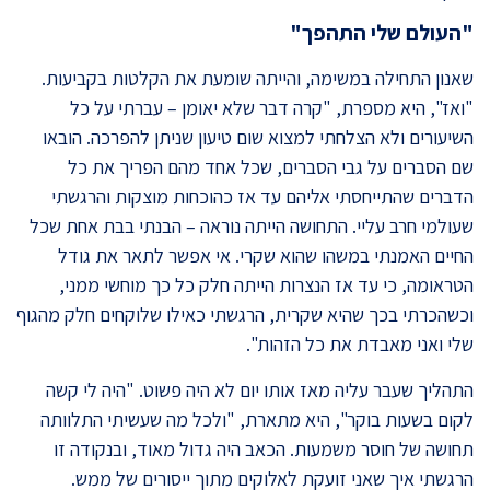
"העולם שלי התהפך"
שאנון התחילה במשימה, והייתה שומעת את הקלטות בקביעות.
"ואז", היא מספרת, "קרה דבר שלא יאומן – עברתי על כל
השיעורים ולא הצלחתי למצוא שום טיעון שניתן להפרכה. הובאו
שם הסברים על גבי הסברים, שכל אחד מהם הפריך את כל
הדברים שהתייחסתי אליהם עד אז כהוכחות מוצקות והרגשתי
שעולמי חרב עליי. התחושה הייתה נוראה – הבנתי בבת אחת שכל
החיים האמנתי במשהו שהוא שקרי. אי אפשר לתאר את גודל
הטראומה, כי עד אז הנצרות הייתה חלק כל כך מוחשי ממני,
וכשהכרתי בכך שהיא שקרית, הרגשתי כאילו שלוקחים חלק מהגוף
שלי ואני מאבדת את כל הזהות".
התהליך שעבר עליה מאז אותו יום לא היה פשוט. "היה לי קשה
לקום בשעות בוקר", היא מתארת, "ולכל מה שעשיתי התלוותה
תחושה של חוסר משמעות. הכאב היה גדול מאוד, ובנקודה זו
הרגשתי איך שאני זועקת לאלוקים מתוך ייסורים של ממש.