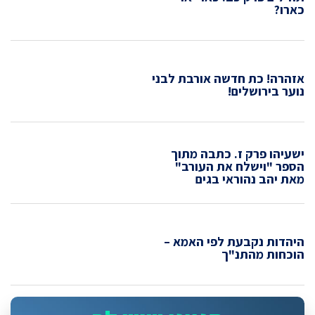
כארו?
אזהרה! כת חדשה אורבת לבני
נוער בירושלים!
ישעיהו פרק ז. כתבה מתוך
הספר "וישלח את העורב"
מאת יהב נהוראי בגים
היהדות נקבעת לפי האמא –
הוכחות מהתנ"ך