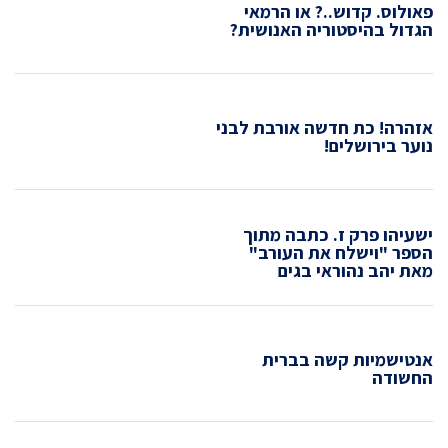
פאולוס. קדוש..? או הרמאי
הגדול בהיסטוריה האנושית?
אזהרה! כת חדשה אורבת לבני
נוער בירושלים!
ישעיהו פרק ז. כתבה מתוך
הספר "וישלח את העורב"
מאת יהב נהוראי בגים
אנטישמיות קשה בברית
החשודה