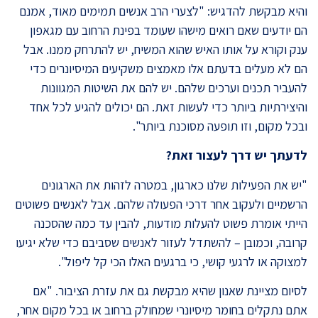
והיא מבקשת להדגיש: "לצערי הרב אנשים תמימים מאוד, אמנם
הם יודעים שאם רואים מישהו שעומד בפינת הרחוב עם מגאפון
ענק וקורא על אותו האיש שהוא המשיח, יש להתרחק ממנו. אבל
הם לא מעלים בדעתם אלו מאמצים משקיעים המיסיונרים כדי
להעביר תכנים וערכים שלהם. יש להם את השיטות המגוונות
והיצירתיות ביותר כדי לעשות זאת. הם יכולים להגיע לכל אחד
ובכל מקום, וזו תופעה מסוכנת ביותר".
לדעתך יש דרך לעצור זאת?
"יש את הפעילות שלנו כארגון, במטרה לזהות את הארגונים
הרשמיים ולעקוב אחר דרכי הפעולה שלהם. אבל לאנשים פשוטים
הייתי אומרת פשוט להעלות מודעות, להבין עד כמה שהסכנה
קרובה, וכמובן – להשתדל לעזור לאנשים שסביבם כדי שלא יגיעו
למצוקה או לרגעי קושי, כי ברגעים האלו הכי קל ליפול".
לסיום מציינת שאנון שהיא מבקשת גם את עזרת הציבור. "אם
אתם נתקלים בחומר מיסיונרי שמחולק ברחוב או בכל מקום אחר,