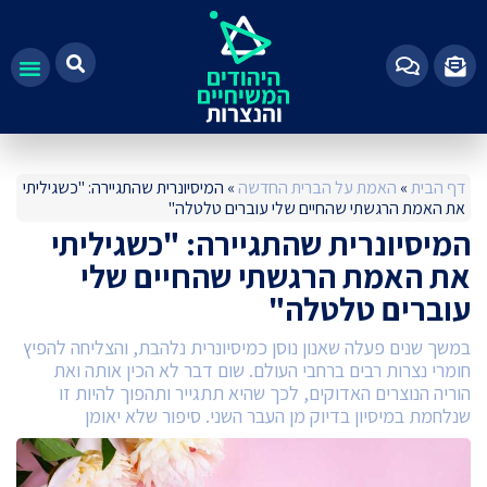
100%
דף הבית
»
האמת על הברית החדשה
»
המיסיונרית שהתגיירה: "כשגיליתי
את האמת הרגשתי שהחיים שלי עוברים טלטלה"
המיסיונרית שהתגיירה: "כשגיליתי
את האמת הרגשתי שהחיים שלי
עוברים טלטלה"
במשך שנים פעלה שאנון נוסן כמיסיונרית נלהבת, והצליחה להפיץ
חומרי נצרות רבים ברחבי העולם. שום דבר לא הכין אותה ואת
הוריה הנוצרים האדוקים, לכך שהיא תתגייר ותהפוך להיות זו
שנלחמת במיסיון בדיוק מן העבר השני. סיפור שלא יאומן