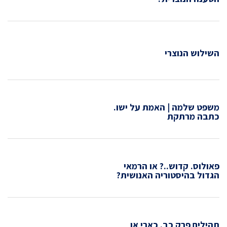
השילוש הנוצרי
משפט שלמה | האמת על ישו.
כתבה מרתקת
פאולוס. קדוש..? או הרמאי
הגדול בהיסטוריה האנושית?
תהילים פרק כב. כארי או