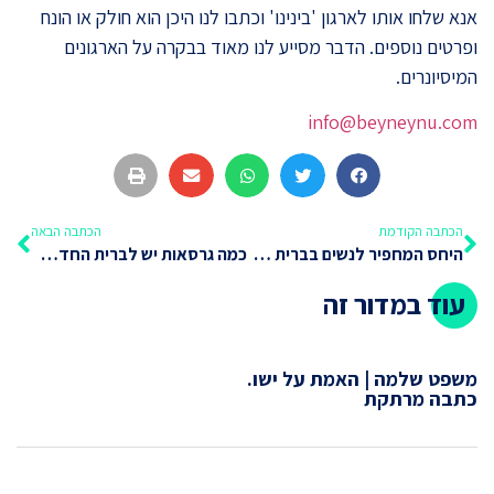
אנא שלחו אותו לארגון 'בינינו' וכתבו לנו היכן הוא חולק או הונח
ופרטים נוספים. הדבר מסייע לנו מאוד בבקרה על הארגונים
המיסיונרים.
info@beyneynu.com
הכתבה הקודמת
הכתבה הבאה
היחס המחפיר לנשים בברית החדשה
כמה גרסאות יש לברית החדשה? תחזיקו חזק שלא תפלו מהכיסא
עוד במדור זה
משפט שלמה | האמת על ישו.
כתבה מרתקת