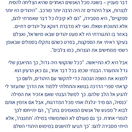
דבר מעניין – בשונה מכל האנשים האחרים שהיא הצליחה להסית
לנצרות, אצל היהודים זה היה הרבה יותר מורכב. "היהודים היו יותר
ספקניים", היא מסבירה, "הם לא קיבלו כל דבר שאמרתי להם,
אלא התווכחו ושאלו. ואני לא מדברת דווקא על יהודים דתיים.
באזור בו התגוררתי היו לא מעט יהודים שבאו מישראל, ואצלם
בעיקר ראיתי את הספקנות, בפרט כשהם נתקלו בסמלים שבאופן
רשמי ממחישים את הנצרות, כמו צלבים".
אבל היא לא התייאשה. "ככל שהקושי היה גדול, כך התיאבון שלי
גדל והתעורר. הבנתי שכמו בכל דבר אחר, גם כאן הרעיון הוא
למצוא את השפה הנכונה כדי לתקשר עם היהודים, ולשם כך
קראתי ספרי הדרכה בנושא והתחלתי ללמוד את הדרך שתעזור לי
להגיע אל הלב שלהם. כך למשל הבנתי שאם אזכיר את המילה
'כנסיה', הם מיד יגלגלו אותי מכל המדרגות, אבל אם אזמין אותם
לבוא ל'מפגש של אנשים המאמינים בתנ"ך', הם יתייחסו לכך
לגמרי אחרת. כך גם מעולם לא השתמשתי במילה 'תתנצרו', אלא
הייתי מסבירה להם: 'כך תגיעו להישגים במימוש היהודי השלם