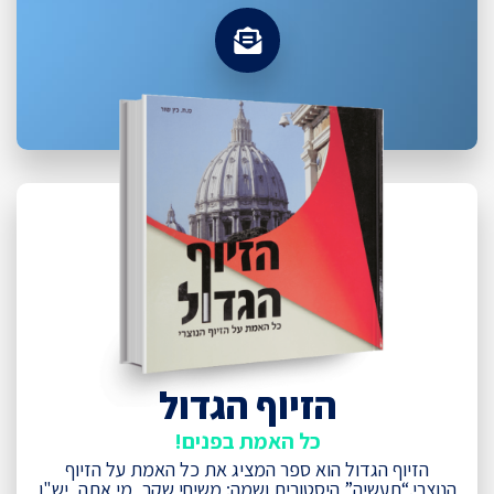
הזיוף הגדול
כל האמת בפנים!
הזיוף הגדול הוא ספר המציג את כל האמת על הזיוף
הנוצרי.“תעשיה” היסטורית ושמה: משיחי שקר, מי אתה, יש"ו