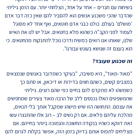
בשיחות עם חברים – אחד על אחד, הצלחתי יותר. עם הזמן גיליתי
שהדבר שהכי משכנע אנשים הוא להסביר להם שאין כזה דבר אדם
'מושלם' בעולם. כולנו כבני אדם חוטאים, ואף אחד לא מסוגל
לעמוד לפני הקב"ה כשהוא מלא בחטאים. אבל יש לנו את האיש
שלנו, שאותו אנו רואים כמשיח ודרכו נוכל להתנקות מהחטאים. כי
הוא בעצם זה שנושא בעונש עבורנו".
זה שכנוע שעובד?
"מאוד-מאוד", היא משיבה, "בעיקר כשמדובר באנשים שנמצאים
במצבים קשים, כשהם חווים בדידות או דיכאון, או סתם כך
כשמשהו לא מתקדם להם בחיים כפי שהם רוצים. גיליתי
שהמשפטים האלו נכנסים ללב של הרבה מאוד צעירים שמחפשים
את עצמם. התחושה הזו שיש מישהו שמקבל אותך בלי תנאים,
מהלכת עליהם פלאים. אם רק נשים לב – רוב אלו שהתנצרו עשו
זאת דווקא כשהיו בנקודה החשוכה והנמוכה ביותר בחייהם. אם
מצליחים לתפוס אותם בדיוק בזמן הזה, אפשר בקלות לגרום להם