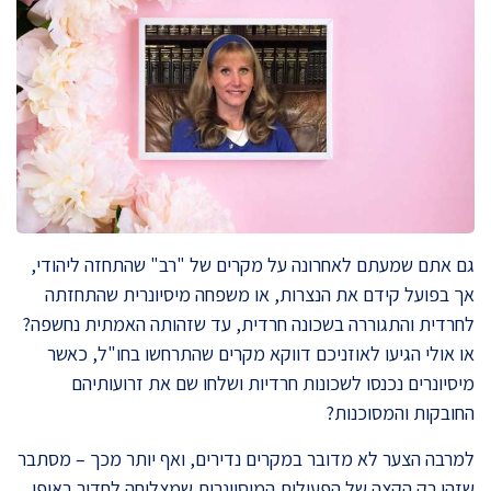
גם אתם שמעתם לאחרונה על מקרים של "רב" שהתחזה ליהודי,
אך בפועל קידם את הנצרות, או משפחה מיסיונרית שהתחזתה
לחרדית והתגוררה בשכונה חרדית, עד שזהותה האמתית נחשפה?
או אולי הגיעו לאוזניכם דווקא מקרים שהתרחשו בחו"ל, כאשר
מיסיונרים נכנסו לשכונות חרדיות ושלחו שם את זרועותיהם
החובקות והמסוכנות?
למרבה הצער לא מדובר במקרים נדירים, ואף יותר מכך – מסתבר
שזהו רק הקצה של הפעילות המיסיונרית שמצליחה לחדור באופן