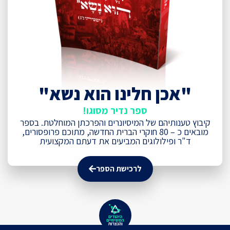
"אכן חלינו הוא נשא"
ספר נדיר מסוגו!
קיבוץ טענותיהם של המיסיונרים והפרכתן המוחלטת. בספר
מובאים כ – 80 חוקרי הברית החדשה, מתוכם פרופסורים,
ד"ר ופילולוגים המביעים את דעתם המקצועית
לרכישת הספר