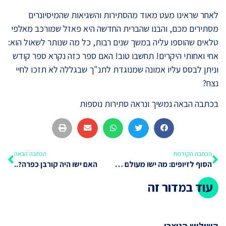
לאחר שראינו מעט מאוד מהסתירות והשגיאות שהמיסיונרים
מסתירים מכם, והבנו שהברית החדשה היא פאזל שמורכב מאלפי
טלאים שהוספו עליה במשך שנים רבות, כל מה שנותר לשאול הוא:
אחי ואחותי היקרים! תחשבו טוב! האם ספר כזה נקרא ספר קודש
וניתן לבסס עליו אמונה שמנוגדת לתנ"ך שבגללה לא תזכו לחיי
נצח?
בכתבה הבאה נמשיך ונראה סתירות נוספות
הכתבה הקודמת
הכתבה הבאה
הסוף לזיופים: מה ישו מעולם לא אמר?
האם ישו היה קורבן כפרה?..
עוד במדור זה
השילוש הנוצרי