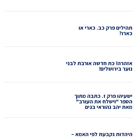
תהילים פרק כב. כארי או
כארו?
אזהרה! כת חדשה אורבת לבני
נוער בירושלים!
ישעיהו פרק ז. כתבה מתוך
הספר "וישלח את העורב"
מאת יהב נהוראי בגים
היהדות נקבעת לפי האמא –