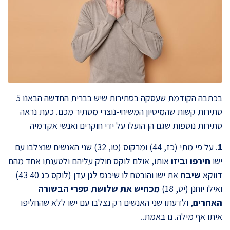
בכתבה הקודמת שעסקה בסתירות שיש בברית החדשה הבאנו 5
סתירות קשות שהמיסיון המשיחי-נוצרי מסתיר מכם. כעת נראה
סתירות נוספות שגם הן הועלו על ידי חוקרים ואנשי אקדמיה
1
. על פי מתי (כז, 44) ומרקוס (טו, 32) שני האנשים שנצלבו עם
ישו
חירפו וביזו
אותו, אולם לוקס חולק עליהם ולטענתו אחד מהם
דווקא
שיבח
את ישו והובטח לו שיכנס לגן עדן (לוקס כג 40 43)
ואילו יוחנן (יט, 18)
מכחיש את שלושת ספרי הבשורה
האחרים
, ולדעתו שני האנשים רק נצלבו עם ישו ללא שהחליפו
איתו אף מילה. נו באמת..