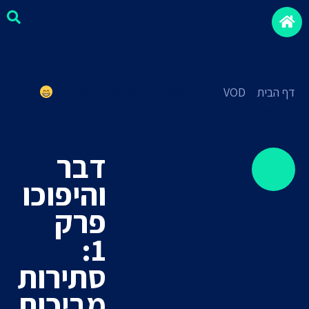
דף הבית
»
VOD
»
דבר והיפוכו פרק 1: סתירות מביכות
בסרטוני המיסיונרים
דבר
והיפוכו
פרק
1:
סתירות
מביכות