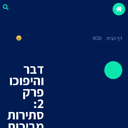
דף הבית
»
VOD
»
דבר והיפוכו פרק 2: סתירות מביכות
בסרטוני המיסיונרים
דבר
והיפוכו
פרק
2:
סתירות
מביכות