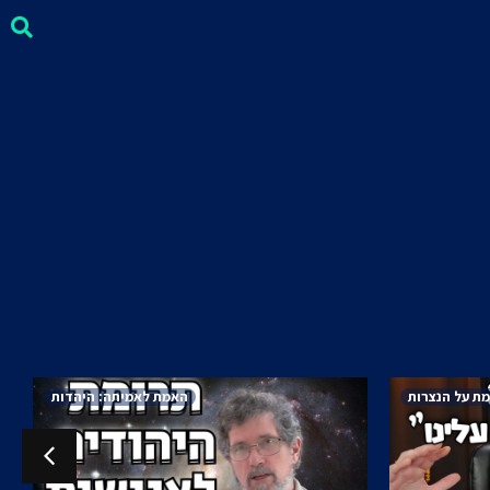
ת על הנצרות
האמת לאמיתה: היהדות