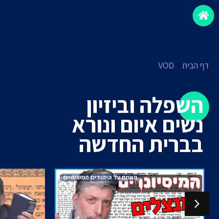
דף הבית
»
VOD
»
השפלה וביזיון נשים איום ונורא בברית החדשה
השפלה וביזיון
נשים איום ונורא
בברית החדשה
האמת על היהודים המשיחיים