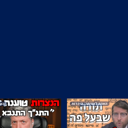
האמת לאמיתה: היהדות
האמ