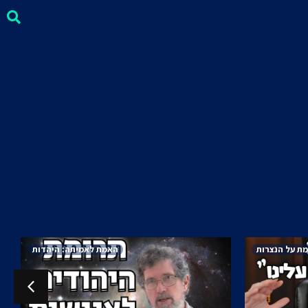
ת על הנצרות
האמת לאמיתה: היהדות