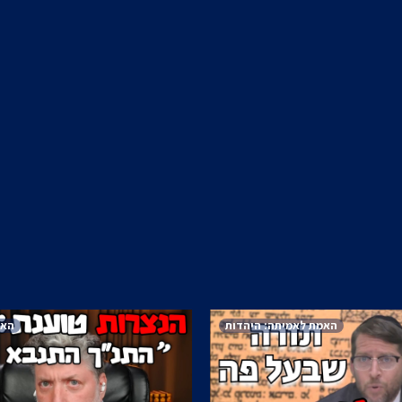
האמת לאמיתה: היהדות
האמ