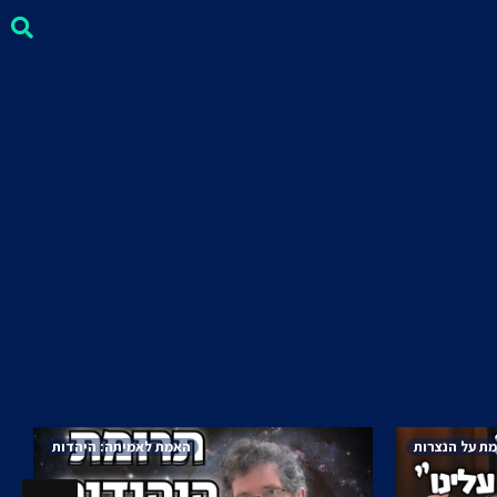
ת על הנצרות
האמת לאמיתה: היהדות