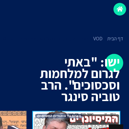
דף הבית
»
VOD
»
ישו: "באתי לגרום למלחמות וסכסוכים". הרב טובי
ישו: "באתי
לגרום למלחמות
וסכסוכים". הרב
טוביה סינגר
האמת על היהודים המשיחיים