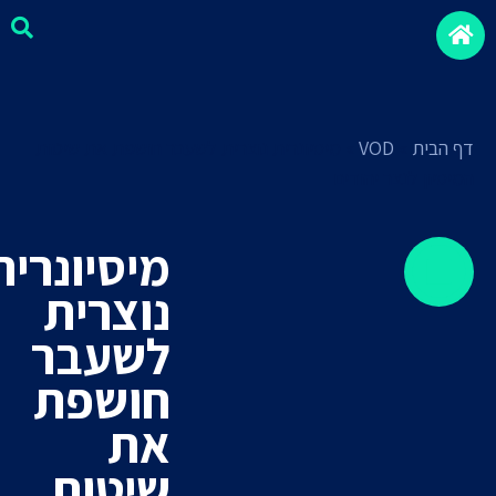
דף הבית
»
VOD
»
מיסיונרית נוצרית לשעבר חושפת את שיטות
המיסיון לנצר יהודים
מיסיונרית
נוצרית
לשעבר
חושפת
את
שיטות