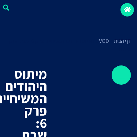
דף הבית
»
VOD
»
מיתוס היהודים המשיחיים פרק 6: שבת. ענק
ביותר!
מיתוס
היהודים
המשיחיים
פרק
6:
מיסיונרים
שבת.
חצופים
סקירה