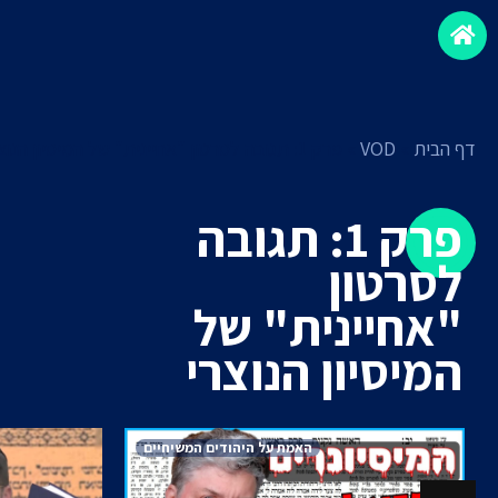
דף הבית
»
VOD
»
פרק 1: תגובה לסרטון "אחיינית" של המיסיון הנוצרי
פרק 1: תגובה
לסרטון
"אחיינית" של
המיסיון הנוצרי
האמת על היהודים המשיחיים