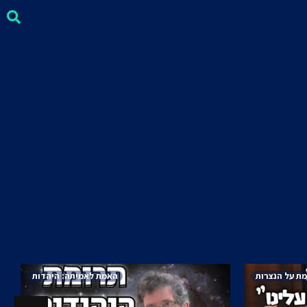
ת על הנצרות
האמת לאמיתה: היהדות