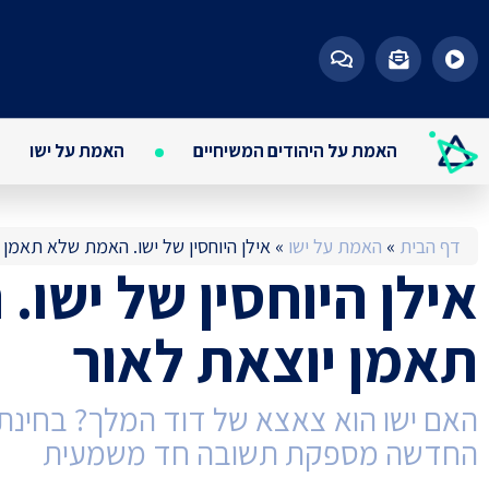
האמת על היהודים המשיחיים
האמת על ישו
דף הבית
»
האמת על ישו
»
אילן היוחסין של ישו. האמת שלא תאמן 
אילן היוחסין של ישו
תאמן יוצאת לאור
האם ישו הוא צאצא של דוד המלך? בחינת 
החדשה מספקת תשובה חד משמעית