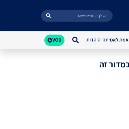
מת לאמיתה: היהדות
VOD
במדור זה
שו הנהיג את ישראל כפי