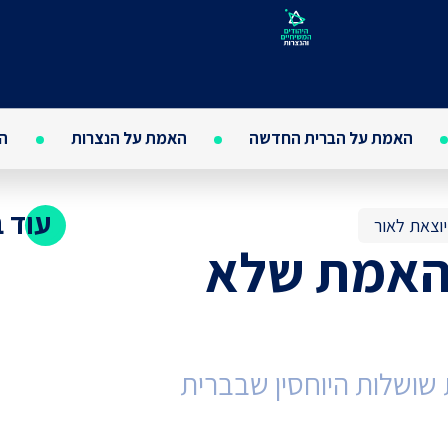
האמת על הברית החדשה
האמת על הנצרות
הא
עוד 
יוצאת לאור
. האמת שלא
שושלות היוחסין שבברית
האם י