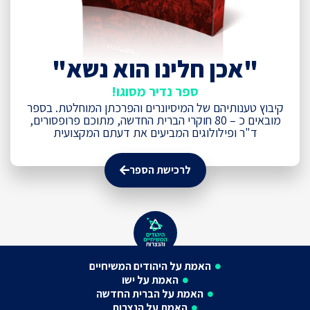
"אכן חלינו הוא נשא"
ספר נדיר מסוגו!
קיבוץ טענותיהם של המיסיונרים והפרכתן המוחלטת. בספר
מובאים כ – 80 חוקרי הברית החדשה, מתוכם פרופסורים,
ד"ר ופילולוגים המביעים את דעתם המקצועית
לרכישת הספר
האמת על היהודים המשיחיים
האמת על ישו
האמת על הברית החדשה
האמת על הנצרות