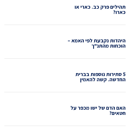
תהילים פרק כב. כארי או
כארו?
היהדות נקבעת לפי האמא –
הוכחות מהתנ"ך
5 סתירות נוספות בברית
החדשה. קשה להאמין
האם הדם של ישו מכפר על
חטאים?