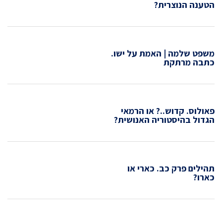
הטענה הנוצרית?
משפט שלמה | האמת על ישו.
כתבה מרתקת
פאולוס. קדוש..? או הרמאי
הגדול בהיסטוריה האנושית?
תהילים פרק כב. כארי או
כארו?