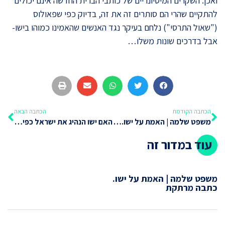
ואכן: השקרים המיסיונריים של כותבי הברית החדשה אינם יכולים
להתקיים שהרי הם סותרים זה את זה, בדיוק כפי שפאולוס
("שאול התרסי") נלחם בעיקר נגד האנשים שהאמינו כמוהו בישו-
אבל בדרכים שונות משלו…
הכתבה הקודמת
הכתבה הבאה
משפט שלמה | האמת על ישו. כתבה מרתקת
האם ישו הנהיג את ישראל כפי הטענה הנוצרית?
עוד במדור זה
משפט שלמה | האמת על ישו.
כתבה מרתקת