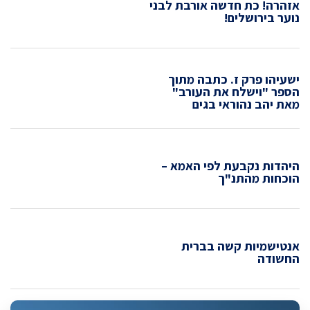
אזהרה! כת חדשה אורבת לבני
נוער בירושלים!
ישעיהו פרק ז. כתבה מתוך
הספר "וישלח את העורב"
מאת יהב נהוראי בגים
היהדות נקבעת לפי האמא –
הוכחות מהתנ"ך
אנטישמיות קשה בברית
החשודה