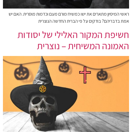
ראשי המיסיון מתארים את ישו כמשיח מורם מעם וכדמות מוסרית. האם יש
אמת בדבריהם? בודקים על פי הברית החדשה הנוצרית
חשיפת המקור האלילי של יסודות
האמונה המשיחית – נוצרית