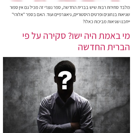
מלבד סתירות רבות שיש בברית החדשה, ספר נוצרי זה מכיל גם אין ספור
שגיאות בנתונים ופרטים היסטוריים, גיאוגרפיים ועוד. האם בספר "אלוהי"
ייתכנו שגיאות מביכות כאלו?
מי באמת היה ישו? סקירה על פי
הברית החדשה